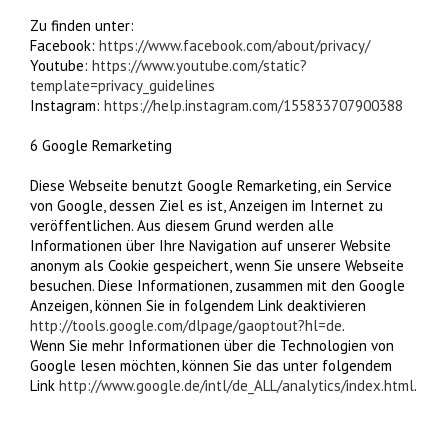
Zu finden unter:
Facebook:
https://www.facebook.com/about/privacy/
Youtube:
https://www.youtube.com/static?
template=privacy_guidelines
Instagram:
https://help.instagram.com/155833707900388
6 Google Remarketing
Diese Webseite benutzt Google Remarketing, ein Service
von Google, dessen Ziel es ist, Anzeigen im Internet zu
veröffentlichen. Aus diesem Grund werden alle
Informationen über Ihre Navigation auf unserer Website
anonym als Cookie gespeichert, wenn Sie unsere Webseite
besuchen. Diese Informationen, zusammen mit den Google
Anzeigen, können Sie in folgendem Link deaktivieren
http://tools.google.com/dlpage/gaoptout?hl=de
.
Wenn Sie mehr Informationen über die Technologien von
Google lesen möchten, können Sie das unter folgendem
Link
http://www.google.de/intl/de_ALL/analytics/index.html
.