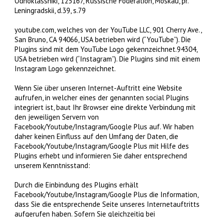
Odnoklassniki, 125167, Russische Föderation, Moskau, pr.
Leningradskii, d.39, s.79
youtube.com, welches von der YouTube LLC, 901 Cherry Ave.,
San Bruno, CA 94066, USA betrieben wird (“YouTube”). Die
Plugins sind mit dem YouTube Logo gekennzeichnet.94304,
USA betrieben wird (“Instagram”). Die Plugins sind mit einem
Instagram Logo gekennzeichnet.
Wenn Sie über unseren Internet-Auftritt eine Website
aufrufen, in welcher eines der genannten social Plugins
integriert ist, baut Ihr Browser eine direkte Verbindung mit
den jeweiligen Servern von
Facebook/Youtube/Instagram/Google Plus auf. Wir haben
daher keinen Einfluss auf den Umfang der Daten, die
Facebook/Youtube/Instagram/Google Plus mit Hilfe des
Plugins erhebt und informieren Sie daher entsprechend
unserem Kenntnisstand:
Durch die Einbindung des Plugins erhält
Facebook/Youtube/Instagram/Google Plus die Information,
dass Sie die entsprechende Seite unseres Internetauftritts
aufgerufen haben. Sofern Sie gleichzeitig bei