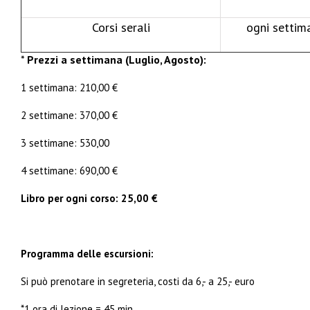
Corsi serali
ogni settim
*
Prezzi a settimana (Luglio, Agosto):
1 settimana: 210,00 €
2 settimane: 370,00 €
3 settimane: 530,00
4 settimane: 690,00 €
Libro per ogni corso
: 25,00 €
Programma delle escursioni:
Si può prenotare in segreteria, costi da 6,- a 25,- euro
*1 ora di lezione = 45 min