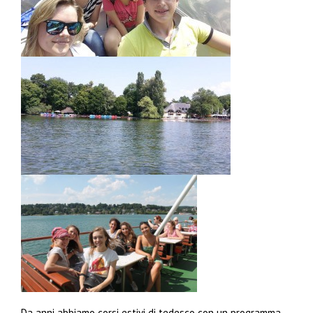
Da anni abbiamo corsi estivi di tedesco con un programma