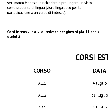
settimana) è possibile richiedere o prolungare un visto
come studente di lingua (visto linguistico per la
partecipazione a un corso di tedesco).
Corsi intensivi estivi di tedesco per giovani (da 14 anni)
e adulti
CORSI EST
CORSO
DATA
A1.1
4 luglio
A1.2
31 luglio
A2.1
4 luglio