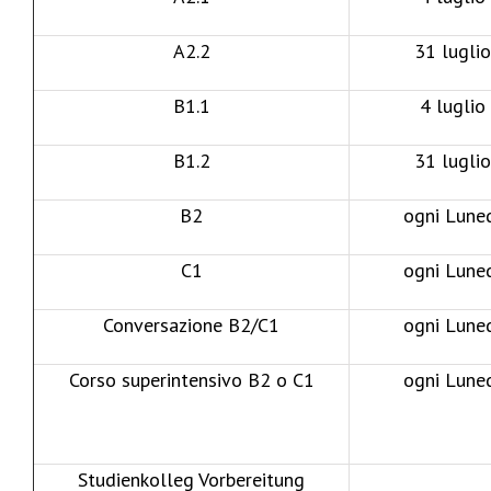
A2.2
31 luglio
B1.1
4 luglio
B1.2
31 luglio
B2
ogni Lune
C1
ogni Lune
Conversazione B2/C1
ogni Lune
Corso superintensivo B2 o C1
ogni Lune
Studienkolleg Vorbereitung