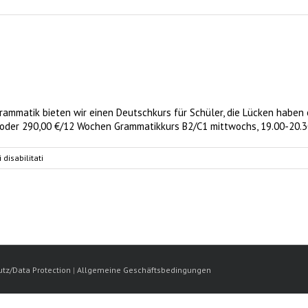
ammatik bieten wir einen Deutschkurs für Schüler, die Lücken haben
 oder 290,00 €/12 Wochen Grammatikkurs B2/C1 mittwochs, 19.00-20.
su
disabilitati
Grammatikkurs
tz/Data Protection
|
Allgemeine Geschäftsbedingungen