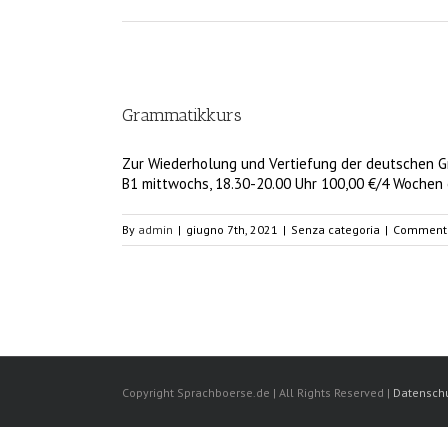
Grammatikkurs
Zur Wiederholung und Vertiefung der deutschen Gr
B1 mittwochs, 18.30-20.00 Uhr 100,00 €/4 Wochen
By
admin
|
giugno 7th, 2021
|
Senza categoria
|
Commenti 
Copyright Sprachboerse.de | All Rights Reserved |
Datenschu