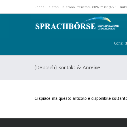
Phone | Telefon | Telefono | телефон 089/ 2102 9725 | Tü
Corsi d
(Deutsch) Kontakt & Anreise
Ci spiace, ma questo articolo è disponibile soltant