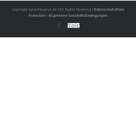
Copyright Sprachboerse.de | All Rights Reserved |
Datenschutz/Data
Protection
|
Allgemeine Geschäftsbedingungen