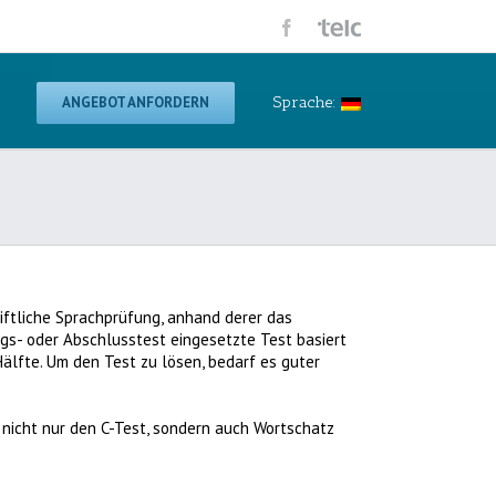
ANGEBOT ANFORDERN
Sprache:
ftliche Sprachprüfung, anhand derer das
gs- oder Abschlusstest eingesetzte Test basiert
älfte. Um den Test zu lösen, bedarf es guter
nicht nur den C-Test, sondern auch Wortschatz