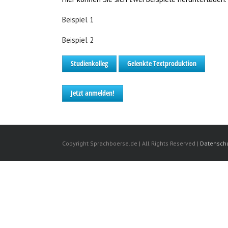
Beispiel 1
Beispiel 2
Studienkolleg
Gelenkte Textproduktion
Jetzt anmelden!
Copyright Sprachboerse.de | All Rights Reserved |
Datenschu