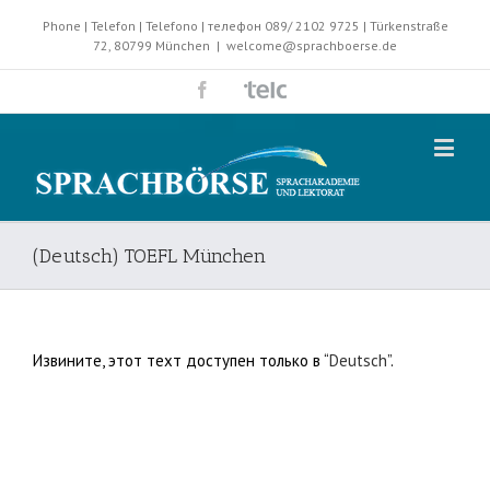
Phone | Telefon | Telefono | телефон 089/ 2102 9725 | Türkenstraße
72, 80799 München
|
welcome@sprachboerse.de
(Deutsch) TOEFL München
Извините, этот техт доступен только в “
Deutsch
”.