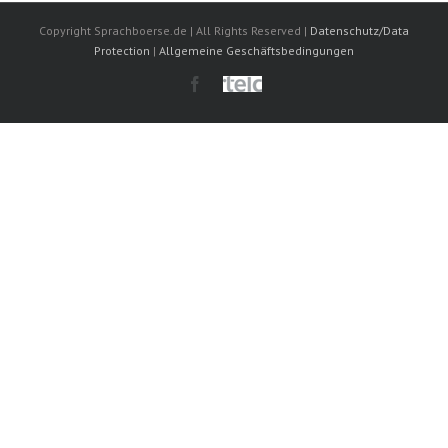
Copyright Sprachboerse.de | All Rights Reserved |
Datenschutz/Data
Protection
|
Allgemeine Geschäftsbedingungen